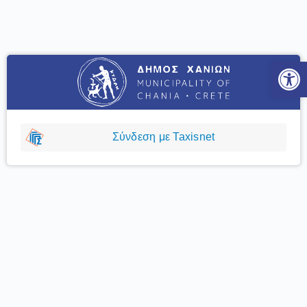
Ανοίξτε
Σύνδεση με Taxisnet