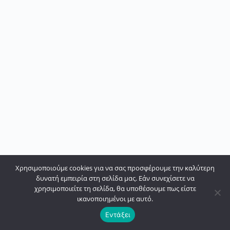
Χρησιμοποιούμε cookies για να σας προσφέρουμε την καλύτερη
δυνατή εμπειρία στη σελίδα μας. Εάν συνεχίσετε να
χρησιμοποιείτε τη σελίδα, θα υποθέσουμε πως είστε
ικανοποιημένοι με αυτό.
Εντάξει