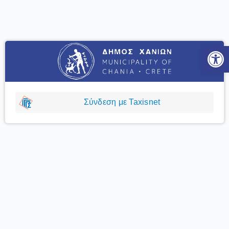
Ανοίξτε
Σύνδεση με Taxisnet