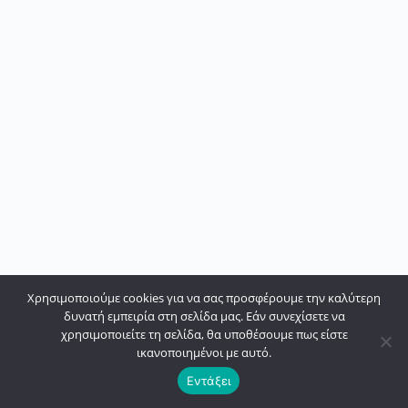
Χρησιμοποιούμε cookies για να σας προσφέρουμε την καλύτερη
δυνατή εμπειρία στη σελίδα μας. Εάν συνεχίσετε να
χρησιμοποιείτε τη σελίδα, θα υποθέσουμε πως είστε
ικανοποιημένοι με αυτό.
Εντάξει